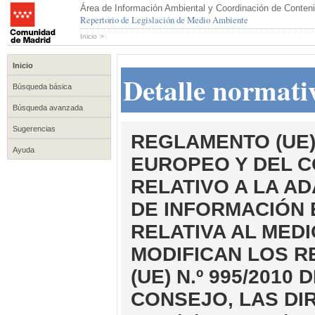
Área de Información Ambiental y Coordinación de Conteni
Repertorio de Legislación de Medio Ambiente
Inicio
>
Inicio
Detalle normati
Búsqueda básica
Búsqueda avanzada
Sugerencias
REGLAMENTO (UE)
Ayuda
EUROPEO Y DEL C
RELATIVO A LA A
DE INFORMACIÓN 
RELATIVA AL MEDI
MODIFICAN LOS RE
(UE) N.º 995/201
CONSEJO, LAS DIRE