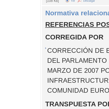
[108 Kb]
Ver
Descargar
Normativa relacion
REFERENCIAS PO
CORREGIDA POR
CORRECCIÓN DE E
DEL PARLAMENTO 
MARZO DE 2007 P
INFRAESTRUCTURA
COMUNIDAD EUROP
TRANSPUESTA PO