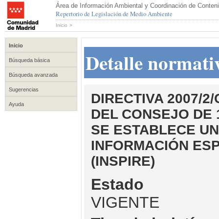
Área de Información Ambiental y Coordinación de Conteni
Repertorio de Legislación de Medio Ambiente
Inicio
>
Inicio
Detalle normati
Búsqueda básica
Búsqueda avanzada
Sugerencias
DIRECTIVA 2007/
Ayuda
DEL CONSEJO DE 
SE ESTABLECE U
INFORMACIÓN ESP
(INSPIRE)
Estado
VIGENTE