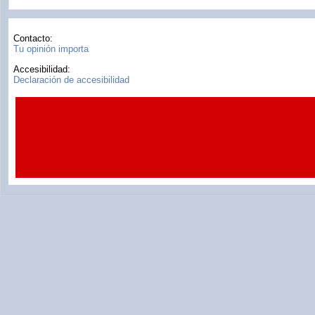
Contacto:
Tu opinión importa
Accesibilidad:
Declaración de accesibilidad