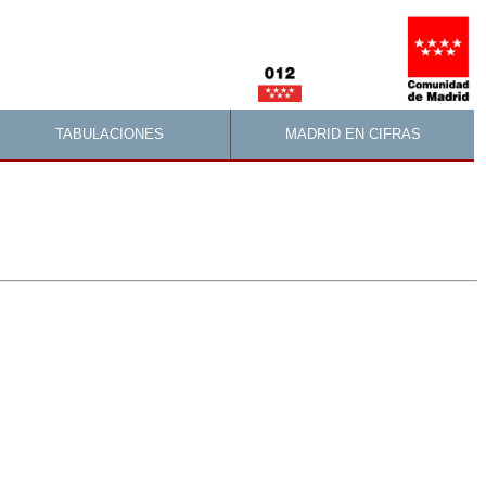
TABULACIONES
MADRID EN CIFRAS