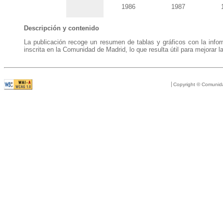
1986
1987
Descripción y contenido
La publicación
recoge un resumen de tablas y gráficos con la infor
inscrita en la Comunidad de Madrid, lo que resulta útil para mejora
Copyright © Comunid