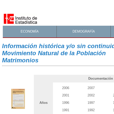
ECONOMÍA
DEMOGRAFÍA
Información histórica y/o sin continui
Movimiento Natural de la Población
Matrimonios
Documentación y
2006
2007
2001
2002
Años
1996
1997
1991
1992