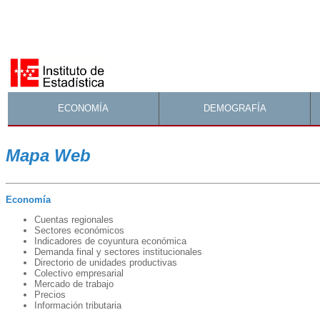
ECONOMÍA
DEMOGRAFÍA
Mapa Web
Economía
Cuentas regionales
Sectores económicos
Indicadores de coyuntura económica
Demanda final y sectores institucionales
Directorio de unidades productivas
Colectivo empresarial
Mercado de trabajo
Precios
I
n
formación tributaria