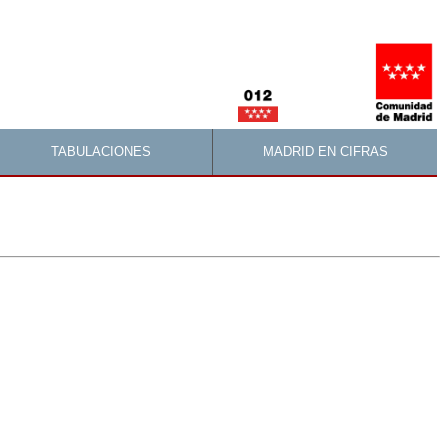
TABULACIONES
MADRID EN CIFRAS