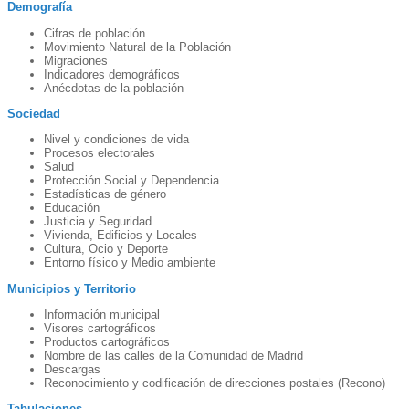
Demografía
Cifras de población
Movimiento Natural de la Población
Migraciones
Indicadores demográficos
Anécdotas de la población
Sociedad
Nivel y condiciones de vida
Procesos electorales
Salud
Protección Social y Dependencia
Estadísticas de género
Educación
Justicia y Seguridad
Vivienda, Edificios y Locales
Cultura, Ocio y Deporte
Entorno físico y Medio ambiente
Municipios y Territorio
Información municipal
Visores cartográficos
Productos cartográficos
Nombre de las calles de la Comunidad de Madrid
Descargas
Reconocimiento y codificación de direcciones postales (Recono)
Tabulaciones