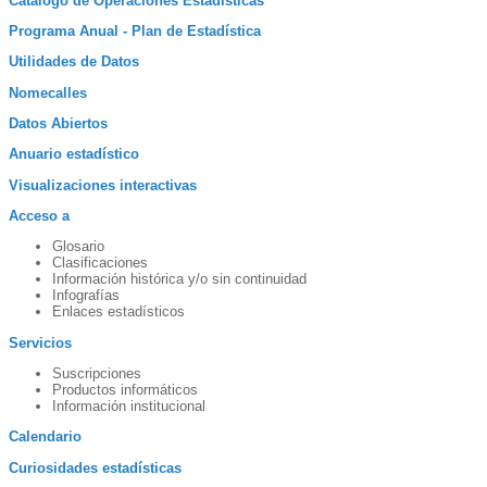
Catálogo de Operaciones Estadísticas
Programa Anual - Plan de Estadística
Utilidades de Datos
Nomecalles
Datos Abiertos
Anuario estadístico
Visualizaciones interactivas
Acceso a
Glosario
Clasificaciones
Información histórica y/o sin continuidad
Infografías
Enlaces estadísticos
Servicios
Suscripciones
Productos informáticos
Información institucional
Calendario
Curiosidades estadísticas