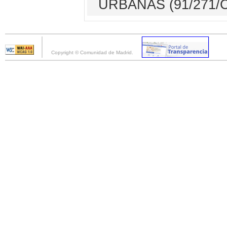
URBANAS (91/271/
Copyright © Comunidad de Madrid.