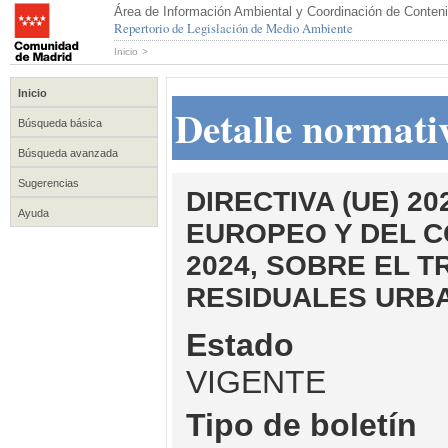
Área de Información Ambiental y Coordinación de Conteni
Repertorio de Legislación de Medio Ambiente
Inicio
>
Inicio
Detalle normati
Búsqueda básica
Búsqueda avanzada
Sugerencias
DIRECTIVA (UE) 2
Ayuda
EUROPEO Y DEL C
2024, SOBRE EL 
RESIDUALES URB
Estado
VIGENTE
Tipo de boletín