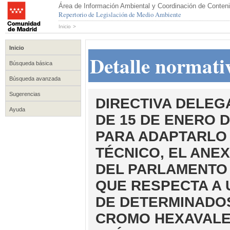
Área de Información Ambiental y Coordinación de Conteni
Repertorio de Legislación de Medio Ambiente
Inicio
>
Inicio
Detalle normati
Búsqueda básica
Búsqueda avanzada
Sugerencias
DIRECTIVA DELEGA
Ayuda
DE 15 DE ENERO D
PARA ADAPTARLO 
TÉCNICO, EL ANEXO
DEL PARLAMENTO 
QUE RESPECTA A 
DE DETERMINADO
CROMO HEXAVALEN