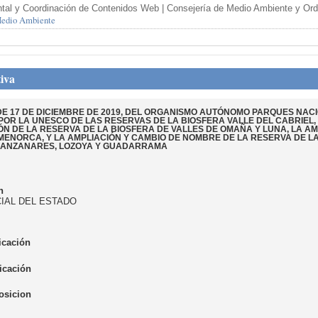
tal y Coordinación de Contenidos Web | Consejería de Medio Ambiente y Orden
 Medio Ambiente
iva
E 17 DE DICIEMBRE DE 2019, DEL ORGANISMO AUTÓNOMO PARQUES NACI
OR LA UNESCO DE LAS RESERVAS DE LA BIOSFERA VALLE DEL CABRIEL, A
ÓN DE LA RESERVA DE LA BIOSFERA DE VALLES DE OMAÑA Y LUNA, LA AM
MENORCA, Y LA AMPLIACIÓN Y CAMBIO DE NOMBRE DE LA RESERVA DE L
 MANZANARES, LOZOYA Y GUADARRAMA
n
CIAL DEL ESTADO
icación
icación
osicion