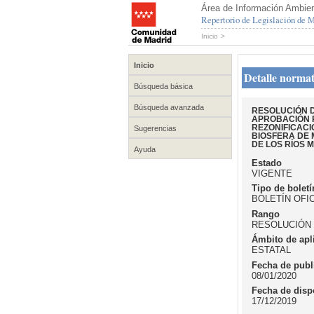
Área de Información Ambien
Repertorio de Legislación de
Inicio
>
Inicio
Detalle normat
Búsqueda básica
Búsqueda avanzada
RESOLUCIÓN D
APROBACIÓN P
REZONIFICACI
Sugerencias
BIOSFERA DE 
DE LOS RÍOS
Ayuda
Estado
VIGENTE
Tipo de boletí
BOLETÍN OFI
Rango
RESOLUCIÓN
Ámbito de apl
ESTATAL
Fecha de publ
08/01/2020
Fecha de disp
17/12/2019