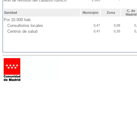
Año de revisión del catastro rústico
2.005
-
C. de
Sanidad
Municipio
Zona
Madrid
Por 10.000 hab
Consultorios locales
0,47
0,08
0
Centros de salud
0,47
0,35
0