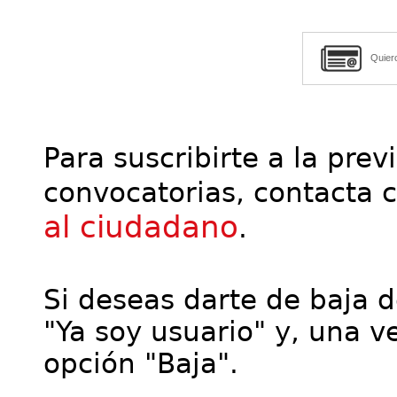
Quier
Para suscribirte a la prev
convocatorias, contacta 
al ciudadano
.
Si deseas darte de baja de
"Ya soy usuario" y, una ve
opción "Baja".