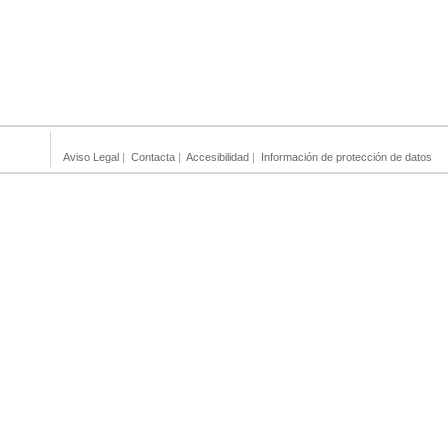
Aviso Legal
|
Contacta
|
Accesibilidad
|
Información de protección de datos