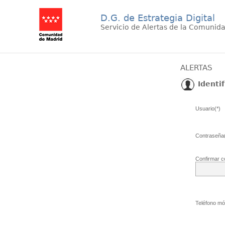
D.G. de Estrategia Digital
Servicio de Alertas de la Comunid
ALERTAS
Identif
Usuario(*)
Contraseña(
Confirmar c
Teléfono móv