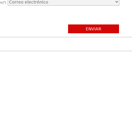
es(*)
ENVIAR