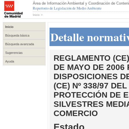
Área de Información Ambiental y Coordinación de Conteni
Repertorio de Legislación de Medio Ambiente
Inicio
>
Inicio
Detalle normati
Búsqueda básica
Búsqueda avanzada
Sugerencias
REGLAMENTO (CE) 
Ayuda
DE MAYO DE 2006
DISPOSICIONES D
(CE) Nº 338/97 D
PROTECCIÓN DE E
SILVESTRES MEDI
COMERCIO
Estado