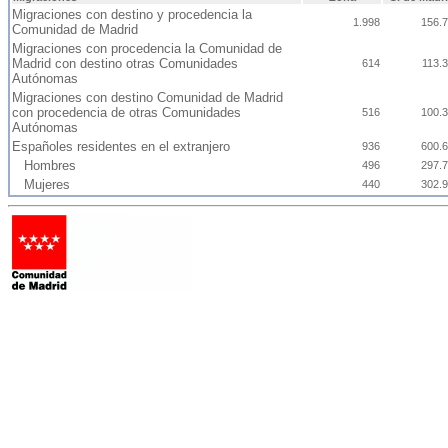
Migraciones con destino y procedencia la
1.998
156.
Comunidad de Madrid
Migraciones con procedencia la Comunidad de
Madrid con destino otras Comunidades
614
113.
Autónomas
Migraciones con destino Comunidad de Madrid
con procedencia de otras Comunidades
516
100.
Autónomas
Españoles residentes en el extranjero
936
600.
Hombres
496
297.
Mujeres
440
302.