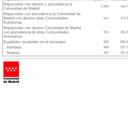
Migraciones con destino y procedencia la
1.998
156.
Comunidad de Madrid
Migraciones con procedencia la Comunidad de
Madrid con destino otras Comunidades
614
113.
Autónomas
Migraciones con destino Comunidad de Madrid
con procedencia de otras Comunidades
516
100.
Autónomas
Españoles residentes en el extranjero
936
600.
Hombres
496
297.
Mujeres
440
302.