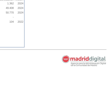
1.362
2024
49.408
2024
50.770
2024
-
104
2022