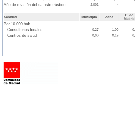
Año de revisión del catastro rústico
2.001
-
C. de
Sanidad
Municipio
Zona
Madrid
Por 10.000 hab
Consultorios locales
0,27
1,00
0
Centros de salud
0,00
0,19
0