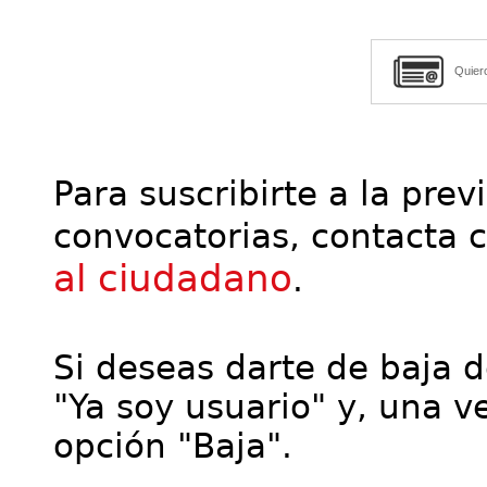
Quier
Para suscribirte a la prev
convocatorias, contacta 
al ciudadano
.
Si deseas darte de baja de
"Ya soy usuario" y, una ve
opción "Baja".