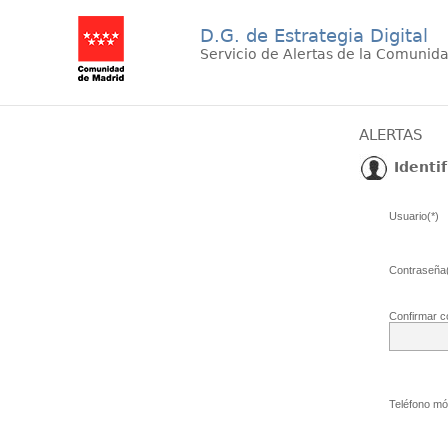
D.G. de Estrategia Digital
Servicio de Alertas de la Comunid
ALERTAS
Identif
Usuario(*)
Contraseña(
Confirmar c
Teléfono móv