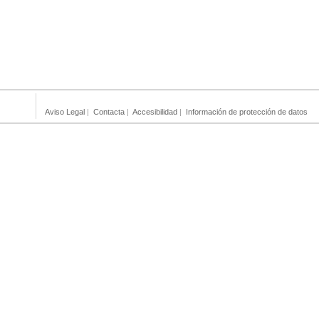
Aviso Legal
|
Contacta
|
Accesibilidad
|
Información de protección de datos