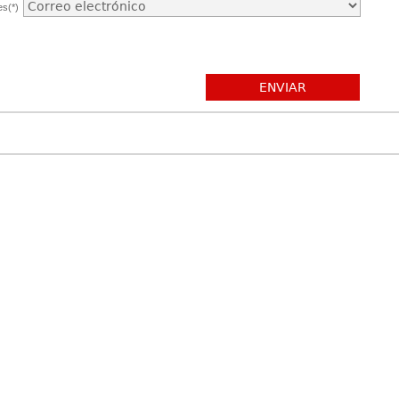
es(*)
ENVIAR