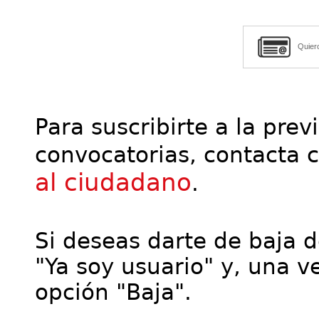
Quier
Para suscribirte a la prev
convocatorias, contacta 
al ciudadano
.
Si deseas darte de baja de
"Ya soy usuario" y, una ve
opción "Baja".