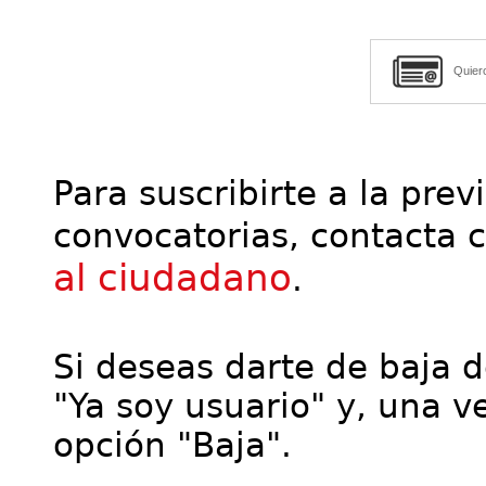
Quier
Para suscribirte a la prev
convocatorias, contacta 
al ciudadano
.
Si deseas darte de baja de
"Ya soy usuario" y, una ve
opción "Baja".