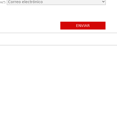
es(*)
ENVIAR