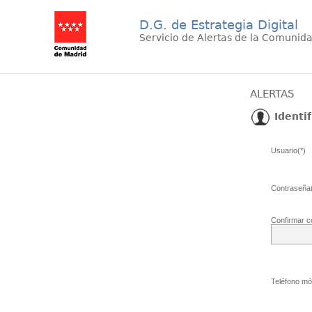
D.G. de Estrategia Digital
Servicio de Alertas de la Comunid
ALERTAS
Identif
Usuario(*)
Contraseña(
Confirmar c
Teléfono móv