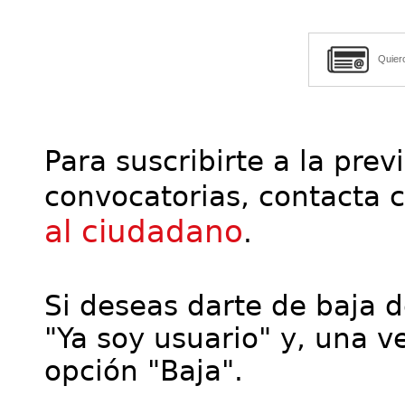
Quier
Para suscribirte a la prev
convocatorias, contacta 
al ciudadano
.
Si deseas darte de baja de
"Ya soy usuario" y, una ve
opción "Baja".