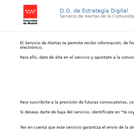
D.G. de Estrategia Digital
Servicio de Alertas de la Comunid
El Servicio de Alertas te permite recibir información, de f
electrónico.
Para ello, date de alta en el servicio y apúntate a la conv
Para suscribirte a la previsión de futuras convocatorias, 
Si deseas darte de baja del servicio, identifícate en "Ya so
Ten en cuenta que este servicio garantiza el envío de la a