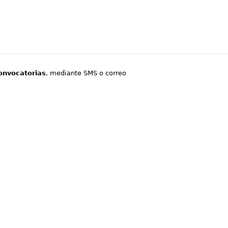
onvocatorias
, mediante SMS o correo
.