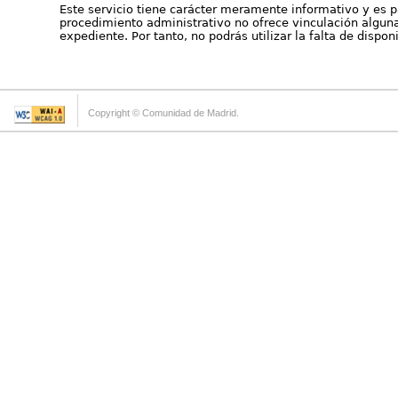
Este servicio tiene carácter meramente informativo y es p
procedimiento administrativo no ofrece vinculación alguna 
expediente. Por tanto, no podrás utilizar la falta de dispo
Copyright © Comunidad de Madrid.