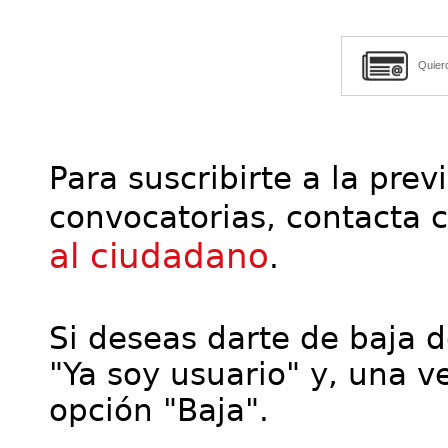
Quier
Para suscribirte a la prev
convocatorias, contacta 
al ciudadano
.
Si deseas darte de baja de
"Ya soy usuario" y, una ve
opción "Baja".