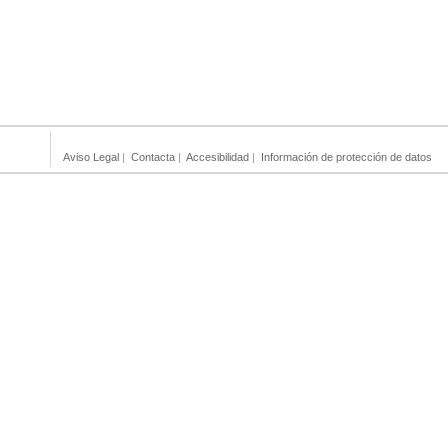
Aviso Legal
|
Contacta
|
Accesibilidad
|
Información de protección de datos