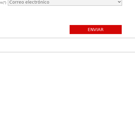
es(*)
ENVIAR