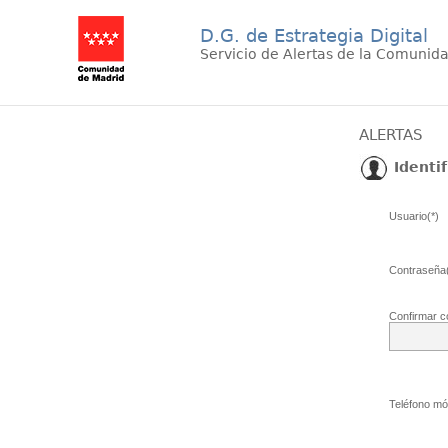
D.G. de Estrategia Digital
Servicio de Alertas de la Comunid
ALERTAS
Identif
Usuario(*)
Contraseña(
Confirmar c
Teléfono móv