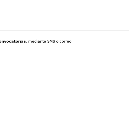
onvocatorias
, mediante SMS o correo
.