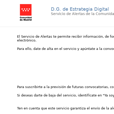
D.G. de Estrategia Digital
Servicio de Alertas de la Comunid
El Servicio de Alertas te permite recibir información, de f
electrónico.
Para ello, date de alta en el servicio y apúntate a la conv
Para suscribirte a la previsión de futuras convocatorias, 
Si deseas darte de baja del servicio, identifícate en "Ya so
Ten en cuenta que este servicio garantiza el envío de la a