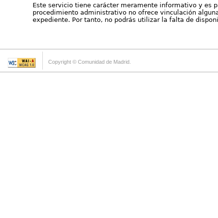
Este servicio tiene carácter meramente informativo y es p
procedimiento administrativo no ofrece vinculación alguna 
expediente. Por tanto, no podrás utilizar la falta de dispo
Copyright © Comunidad de Madrid.