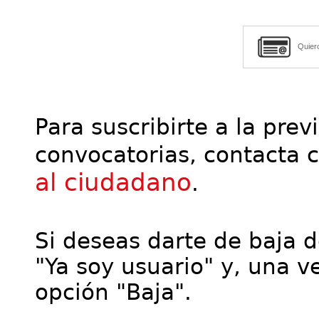
Quier
Para suscribirte a la prev
convocatorias, contacta 
al ciudadano
.
Si deseas darte de baja de
"Ya soy usuario" y, una ve
opción "Baja".