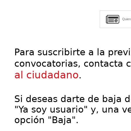
Quier
Para suscribirte a la prev
convocatorias, contacta 
al ciudadano
.
Si deseas darte de baja de
"Ya soy usuario" y, una ve
opción "Baja".