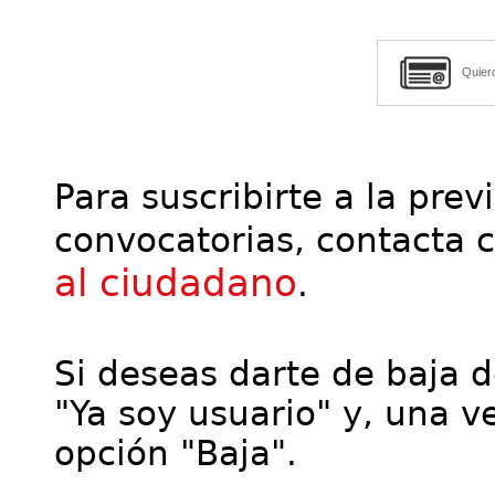
Quier
Para suscribirte a la prev
convocatorias, contacta 
al ciudadano
.
Si deseas darte de baja de
"Ya soy usuario" y, una ve
opción "Baja".