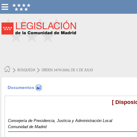
BÚSQUEDA
ORDEN 3479/2000, DE 5 DE JULIO
Documentos
[ Disposi
Consejería de Presidencia, Justicia y Administración Local
Comunidad de Madrid