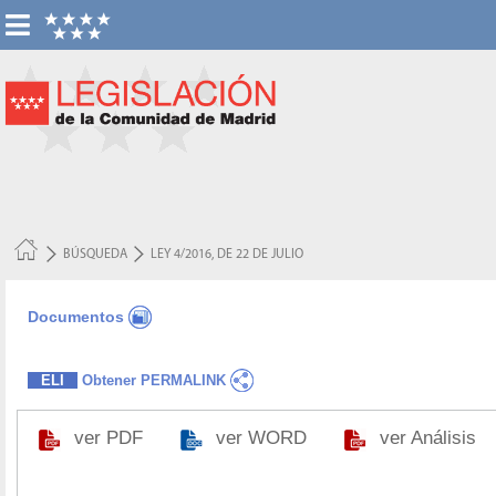
BÚSQUEDA
LEY 4/2016, DE 22 DE JULIO
Documentos
ELI
Obtener PERMALINK
ver PDF
ver WORD
ver Análisis