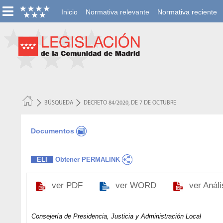
Inicio
Normativa relevante
Normativa reciente
BÚSQUEDA
DECRETO 84/2020, DE 7 DE OCTUBRE
Documentos
ELI
Obtener PERMALINK
ver PDF
ver WORD
ver Anál
Consejería de Presidencia, Justicia y Administración Local