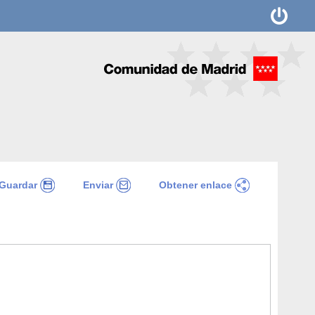
Guardar
Enviar
Obtener enlace