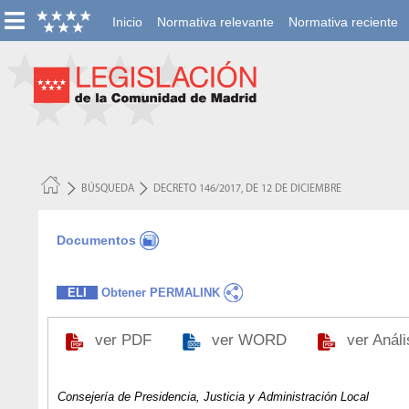
Inicio
Normativa relevante
Normativa reciente
BÚSQUEDA
DECRETO 146/2017, DE 12 DE DICIEMBRE
Documentos
ELI
Obtener PERMALINK
ver PDF
ver WORD
ver Anál
Consejería de Presidencia, Justicia y Administración Local