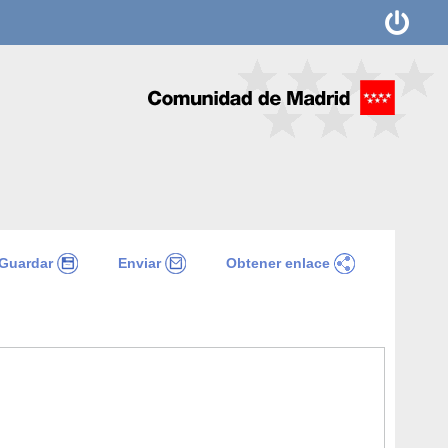
Guardar
Enviar
Obtener enlace