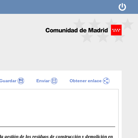
Guardar
Enviar
Obtener enlace