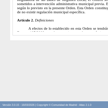
Versión 3.0.15 - 16/03/2026 | Copyright © Comunidad de Madrid - Atlas 2.1.0