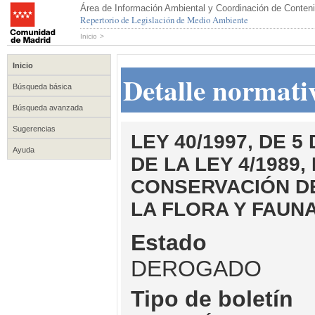
Área de Información Ambiental y Coordinación de Conteni
Repertorio de Legislación de Medio Ambiente
Inicio
>
Inicio
Detalle normati
Búsqueda básica
Búsqueda avanzada
Sugerencias
LEY 40/1997, DE 
Ayuda
DE LA LEY 4/1989,
CONSERVACIÓN DE
LA FLORA Y FAUN
Estado
DEROGADO
Tipo de boletín