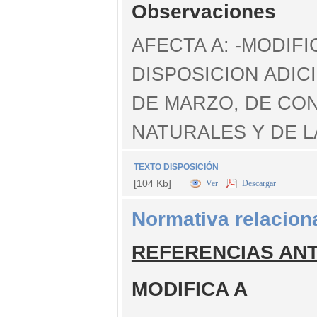
Observaciones
AFECTA A: -MODIFI
DISPOSICION ADICI
DE MARZO, DE CO
NATURALES Y DE L
TEXTO DISPOSICIÓN
[104 Kb]
Ver
Descargar
Normativa relacion
REFERENCIAS AN
MODIFICA A