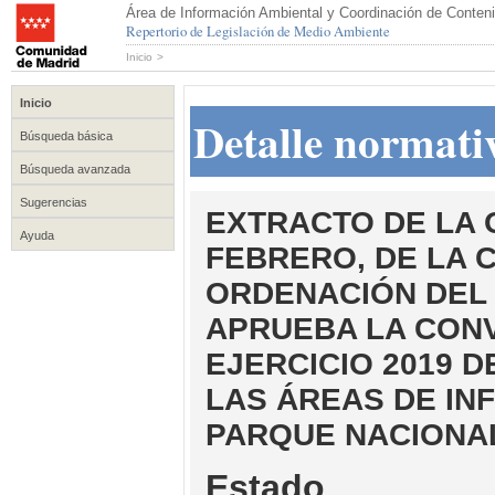
Área de Información Ambiental y Coordinación de Conteni
Repertorio de Legislación de Medio Ambiente
Inicio
>
Inicio
Detalle normati
Búsqueda básica
Búsqueda avanzada
Sugerencias
EXTRACTO DE LA O
Ayuda
FEBRERO, DE LA 
ORDENACIÓN DEL 
APRUEBA LA CON
EJERCICIO 2019 
LAS ÁREAS DE IN
PARQUE NACIONA
Estado