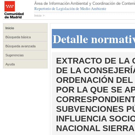
Área de Información Ambiental y Coordinación de Conteni
Repertorio de Legislación de Medio Ambiente
Inicio
>
Inicio
Detalle normati
Búsqueda básica
Búsqueda avanzada
Sugerencias
EXTRACTO DE LA O
Ayuda
DE LA CONSEJERÍ
ORDENACIÓN DEL 
POR LA QUE SE A
CORRESPONDIENTE
SUBVENCIONES PÚ
INFLUENCIA SOCI
NACIONAL SIERR