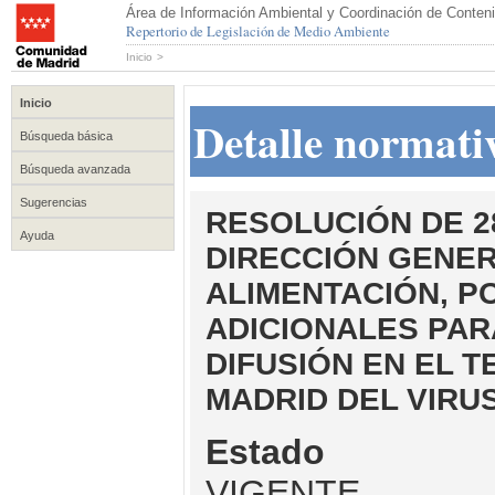
Área de Información Ambiental y Coordinación de Conteni
Repertorio de Legislación de Medio Ambiente
Inicio
>
Inicio
Detalle normati
Búsqueda básica
Búsqueda avanzada
Sugerencias
RESOLUCIÓN DE 28
Ayuda
DIRECCIÓN GENER
ALIMENTACIÓN, P
ADICIONALES PAR
DIFUSIÓN EN EL 
MADRID DEL VIRUS
Estado
VIGENTE