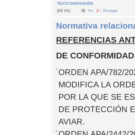
TEXTO DISPOSICIÓN
[88 Kb]
Ver
Descargar
Normativa relacion
REFERENCIAS AN
DE CONFORMIDAD
ORDEN APA/782/20
MODIFICA LA ORDEN
POR LA QUE SE E
DE PROTECCIÓN E
AVIAR.
ORDEN APA/2442/20