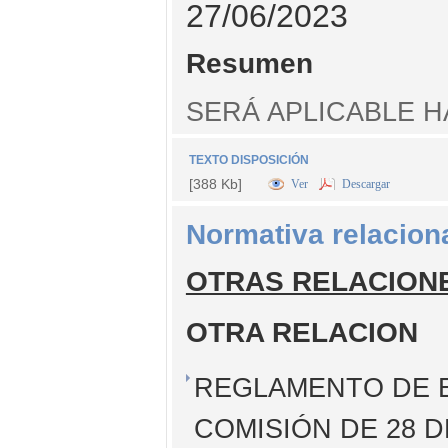
27/06/2023
Resumen
SERÁ APLICABLE HA
TEXTO DISPOSICIÓN
[388 Kb]
Ver
Descargar
Normativa relacion
OTRAS RELACION
OTRA RELACION
REGLAMENTO DE EJ
COMISIÓN DE 28 D