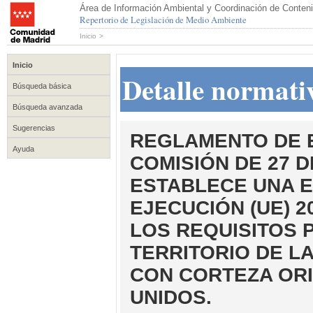
Área de Información Ambiental y Coordinación de Conteni
Repertorio de Legislación de Medio Ambiente
Inicio
>
Inicio
Detalle normati
Búsqueda básica
Búsqueda avanzada
Sugerencias
REGLAMENTO DE EJ
Ayuda
COMISIÓN DE 27 D
ESTABLECE UNA 
EJECUCIÓN (UE) 2
LOS REQUISITOS 
TERRITORIO DE L
CON CORTEZA ORI
UNIDOS.