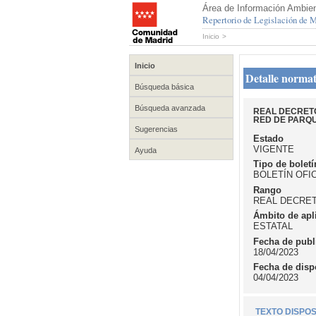
Área de Información Ambien
Repertorio de Legislación de
Inicio
>
Inicio
Detalle normat
Búsqueda básica
Búsqueda avanzada
REAL DECRETO
RED DE PARQ
Sugerencias
Estado
VIGENTE
Ayuda
Tipo de boletí
BOLETÍN OFI
Rango
REAL DECRE
Ámbito de apl
ESTATAL
Fecha de publ
18/04/2023
Fecha de disp
04/04/2023
TEXTO DISPOS