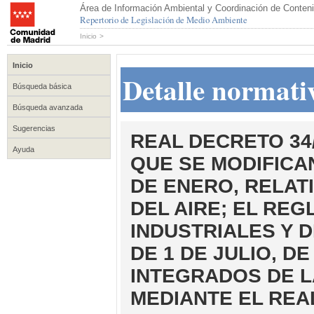
Área de Información Ambiental y Coordinación de Conteni
Repertorio de Legislación de Medio Ambiente
Inicio
>
Inicio
Detalle normati
Búsqueda básica
Búsqueda avanzada
Sugerencias
REAL DECRETO 34/
Ayuda
QUE SE MODIFICAN
DE ENERO, RELAT
DEL AIRE; EL RE
INDUSTRIALES Y D
DE 1 DE JULIO, D
INTEGRADOS DE 
MEDIANTE EL REAL