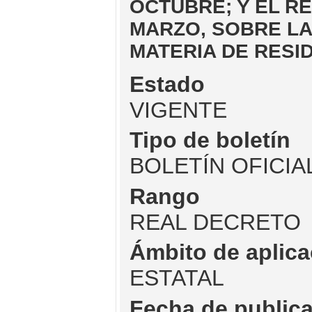
OCTUBRE; Y EL RE
MARZO, SOBRE LA
MATERIA DE RESI
Estado
VIGENTE
Tipo de boletín
BOLETÍN OFICIA
Rango
REAL DECRETO
Ámbito de aplica
ESTATAL
Fecha de public