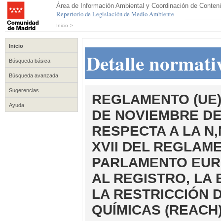
Área de Información Ambiental y Coordinación de Conteni
Repertorio de Legislación de Medio Ambiente
Inicio
>
Inicio
Detalle normati
Búsqueda básica
Búsqueda avanzada
Sugerencias
REGLAMENTO (UE) 
Ayuda
DE NOVIEMBRE DE
RESPECTA A LA N
XVII DEL REGLAME
PARLAMENTO EURO
AL REGISTRO, LA 
LA RESTRICCIÓN 
QUÍMICAS (REACH