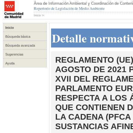
Área de Información Ambiental y Coordinación de Conteni
Repertorio de Legislación de Medio Ambiente
Inicio
>
Inicio
Detalle normati
Búsqueda básica
Búsqueda avanzada
Sugerencias
REGLAMENTO (UE) 
Ayuda
AGOSTO DE 2021 
XVII DEL REGLAME
PARLAMENTO EUR
RESPECTA A LOS
QUE CONTIENEN D
LA CADENA (PFCA 
SUSTANCIAS AFINE