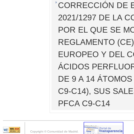
CORRECCIÓN DE 
2021/1297 DE LA C
POR EL QUE SE MO
REGLAMENTO (CE) 
EUROPEO Y DEL C
ÁCIDOS PERFLUO
DE 9 A 14 ÁTOMO
C9-C14), SUS SAL
PFCA C9-C14
Copyright © Comunidad de Madrid.