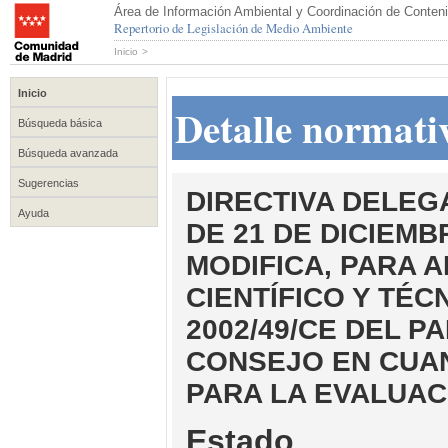
Área de Información Ambiental y Coordinación de Conteni
Repertorio de Legislación de Medio Ambiente
Inicio
>
Inicio
Detalle normati
Búsqueda básica
Búsqueda avanzada
Sugerencias
DIRECTIVA DELEGA
Ayuda
DE 21 DE DICIEMB
MODIFICA, PARA 
CIENTÍFICO Y TÉCN
2002/49/CE DEL 
CONSEJO EN CUA
PARA LA EVALUAC
Estado