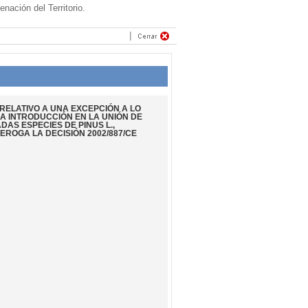
ación del Territorio.
 RELATIVO A UNA EXCEPCIÓN A LO
LA INTRODUCCIÓN EN LA UNIÓN DE
AS ESPECIES DE PINUS L.,
EROGA LA DECISIÓN 2002/887/CE