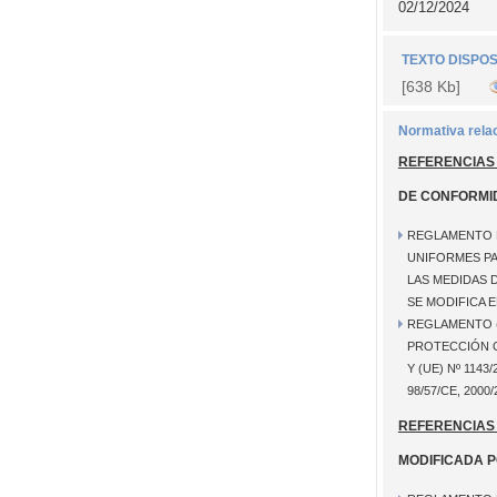
02/12/2024
TEXTO DISPOS
[638 Kb]
Normativa rela
REFERENCIAS
DE CONFORMI
REGLAMENTO D
UNIFORMES PA
LAS MEDIDAS 
SE MODIFICA E
REGLAMENTO (
PROTECCIÓN CO
Y (UE) Nº 114
98/57/CE, 2000
REFERENCIAS
MODIFICADA 