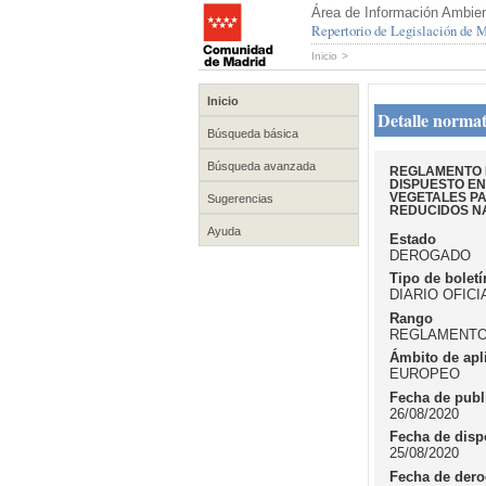
Área de Información Ambien
Repertorio de Legislación de
Inicio
>
Inicio
Detalle normat
Búsqueda básica
Búsqueda avanzada
REGLAMENTO D
DISPUESTO EN
VEGETALES PA
Sugerencias
REDUCIDOS NA
Ayuda
Estado
DEROGADO
Tipo de boletí
DIARIO OFIC
Rango
REGLAMENT
Ámbito de apl
EUROPEO
Fecha de publ
26/08/2020
Fecha de disp
25/08/2020
Fecha de dero