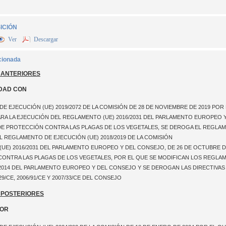
ICIÓN
Ver
Descargar
cionada
 ANTERIORES
DAD CON
E EJECUCIÓN (UE) 2019/2072 DE LA COMISIÓN DE 28 DE NOVIEMBRE DE 2019 PO
RA LA EJECUCIÓN DEL REGLAMENTO (UE) 2016/2031 DEL PARLAMENTO EUROPEO Y
DE PROTECCIÓN CONTRA LAS PLAGAS DE LOS VEGETALES, SE DEROGA EL REGLAMENT
L REGLAMENTO DE EJECUCIÓN (UE) 2018/2019 DE LA COMISIÓN
UE) 2016/2031 DEL PARLAMENTO EUROPEO Y DEL CONSEJO, DE 26 DE OCTUBRE DE 
NTRA LAS PLAGAS DE LOS VEGETALES, POR EL QUE SE MODIFICAN LOS REGLAMENTO
3/2014 DEL PARLAMENTO EUROPEO Y DEL CONSEJO Y SE DEROGAN LAS DIRECTIVAS 69/
/29/CE, 2006/91/CE Y 2007/33/CE DEL CONSEJO
 POSTERIORES
POR