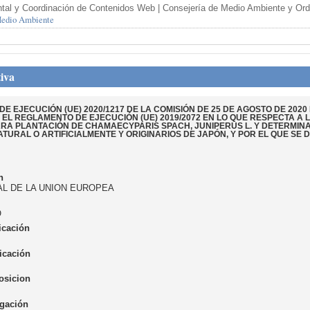
tal y Coordinación de Contenidos Web | Consejería de Medio Ambiente y Orden
 Medio Ambiente
iva
E EJECUCIÓN (UE) 2020/1217 DE LA COMISIÓN DE 25 DE AGOSTO DE 2020
 EL REGLAMENTO DE EJECUCIÓN (UE) 2019/2072 EN LO QUE RESPECTA A 
RA PLANTACIÓN DE CHAMAECYPARIS SPACH, JUNIPERUS L. Y DETERMINAD
TURAL O ARTIFICIALMENTE Y ORIGINARIOS DE JAPÓN, Y POR EL QUE SE D
n
IAL DE LA UNION EUROPEA
O
icación
icación
osicion
gación