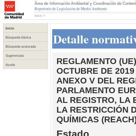
Área de Información Ambiental y Coordinación de Conteni
Repertorio de Legislación de Medio Ambiente
Inicio
>
Inicio
Detalle normati
Búsqueda básica
Búsqueda avanzada
Sugerencias
REGLAMENTO (UE) 
Ayuda
OCTUBRE DE 2019
ANEXO V DEL REGL
PARLAMENTO EURO
AL REGISTRO, LA 
LA RESTRICCIÓN 
QUÍMICAS (REACH
Estado