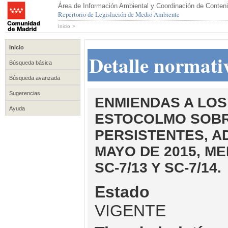
Área de Información Ambiental y Coordinación de Conteni
Repertorio de Legislación de Medio Ambiente
Inicio
>
Inicio
Detalle normati
Búsqueda básica
Búsqueda avanzada
Sugerencias
ENMIENDAS A LOS
Ayuda
ESTOCOLMO SOBR
PERSISTENTES, A
MAYO DE 2015, ME
SC-7/13 Y SC-7/14.
Estado
VIGENTE