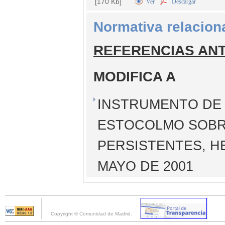
[170 Kb]
Ver
Descargar
Normativa relacion
REFERENCIAS AN
MODIFICA A
INSTRUMENTO DE 
ESTOCOLMO SOBR
PERSISTENTES, H
MAYO DE 2001
Copyright © Comunidad de Madrid.