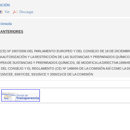
ICIÓN
Ver
Descargar
cionada
 ANTERIORES
CE) Nº 1907/2006 DEL PARLAMENTO EUROPEO Y DEL CONSEJO DE 18 DE DICIEMBRE
LA AUTORIZACIÓN Y LA RESTRICCIÓN DE LAS SUSTANCIAS Y PREPARADOS QUÍMICOS
PEA DE SUSTANCIAS Y PREPARADOS QUÍMICOS, SE MODIFICA LA DIRECTIVA 1999/
93 DEL CONSEJO Y EL REGLAMENTO (CE) Nº 1488/94 DE LA COMISIÓN ASÍ COMO LA D
155/CEE, 93/67/CEE, 93/105/CE Y 2000/21/CE DE LA COMISIÓN