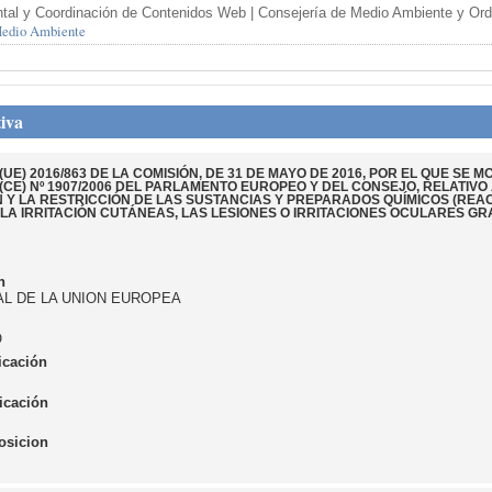
tal y Coordinación de Contenidos Web | Consejería de Medio Ambiente y Orden
 Medio Ambiente
iva
E) 2016/863 DE LA COMISIÓN, DE 31 DE MAYO DE 2016, POR EL QUE SE MOD
CE) Nº 1907/2006 DEL PARLAMENTO EUROPEO Y DEL CONSEJO, RELATIVO 
 Y LA RESTRICCIÓN DE LAS SUSTANCIAS Y PREPARADOS QUÍMICOS (REAC
LA IRRITACIÓN CUTÁNEAS, LAS LESIONES O IRRITACIONES OCULARES GR
n
IAL DE LA UNION EUROPEA
O
icación
icación
osicion