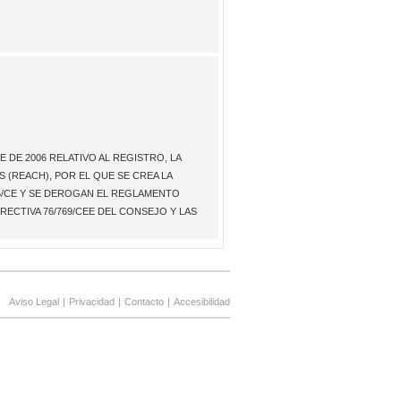
 DE 2006 RELATIVO AL REGISTRO, LA
 (REACH), POR EL QUE SE CREA LA
45/CE Y SE DEROGAN EL REGLAMENTO
IRECTIVA 76/769/CEE DEL CONSEJO Y LAS
Aviso Legal
|
Privacidad
|
Contacto
|
Accesibilidad