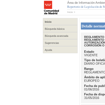
Área de Información Ambien
Repertorio de Legislación de
Inicio
>
Inicio
Detalle normat
Búsqueda básica
Búsqueda avanzada
REGLAMENTO (U
REGLAMENTO (
AUTORIZACIÓN
Sugerencias
CORROSIÓN O 
Ayuda
Estado
VIGENTE
Tipo de boletí
DIARIO OFIC
Rango
REGLAMENT
Ámbito de apl
EUROPEO
Fecha de publ
01/06/2016
Fecha de disp
31/05/2016