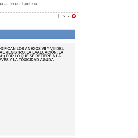
ación del Territorio.
IFICAN LOS ANEXOS VII Y VIII DEL
AL REGISTRO, LA EVALUACIÓN, LA
H) POR LO QUE SE REFIERE A LA
AVES Y LA TOXICIDAD AGUDA