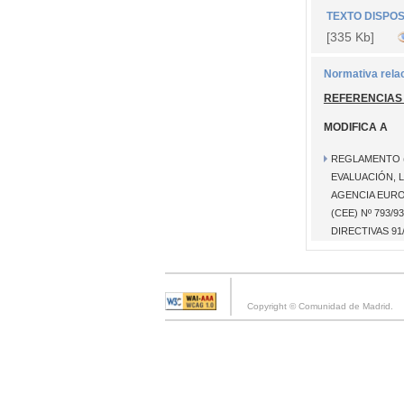
TEXTO DISPOS
[335 Kb]
Normativa rela
REFERENCIAS
MODIFICA A
REGLAMENTO (
EVALUACIÓN, 
AGENCIA EURO
(CEE) Nº 793/
DIRECTIVAS 91/
Copyright © Comunidad de Madrid.