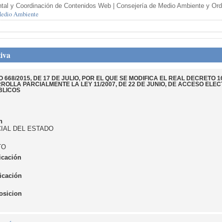
tal y Coordinación de Contenidos Web | Consejería de Medio Ambiente y Orden
 Medio Ambiente
iva
668/2015, DE 17 DE JULIO, POR EL QUE SE MODIFICA EL REAL DECRETO 16
ROLLA PARCIALMENTE LA LEY 11/2007, DE 22 DE JUNIO, DE ACCESO ELE
BLICOS
n
CIAL DEL ESTADO
TO
icación
icación
osicion