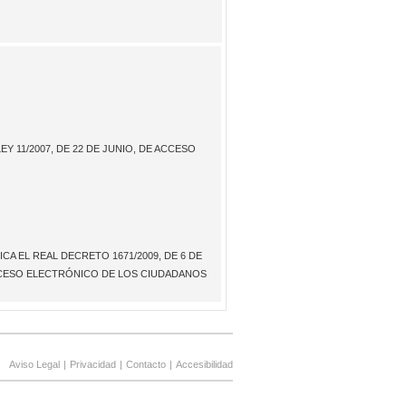
Y 11/2007, DE 22 DE JUNIO, DE ACCESO
CA EL REAL DECRETO 1671/2009, DE 6 DE
 ACCESO ELECTRÓNICO DE LOS CIUDADANOS
Aviso Legal
|
Privacidad
|
Contacto
|
Accesibilidad