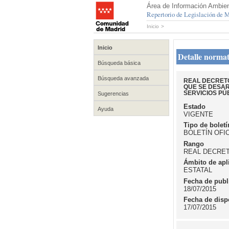
Área de Información Ambien
Repertorio de Legislación de
Inicio
>
Inicio
Detalle normat
Búsqueda básica
Búsqueda avanzada
REAL DECRETO 
QUE SE DESAR
SERVICIOS PÚ
Sugerencias
Estado
Ayuda
VIGENTE
Tipo de boletí
BOLETÍN OFI
Rango
REAL DECRE
Ámbito de apl
ESTATAL
Fecha de publ
18/07/2015
Fecha de disp
17/07/2015