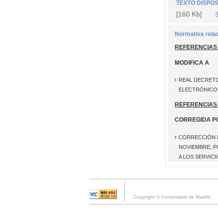
TEXTO DISPOS
[160 Kb]
Normativa rela
REFERENCIAS
MODIFICA A
REAL DECRETO 
ELECTRÓNICO 
REFERENCIAS
CORREGIDA P
CORRECCIÓN DE
NOVIEMBRE, P
A LOS SERVICI
Copyright © Comunidad de Madrid.