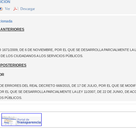
ICIÓN
Ver
Descargar
cionada
 ANTERIORES
1671/2009, DE 6 DE NOVIEMBRE, POR EL QUE SE DESARROLLA PARCIALMENTE LA LE
DE LOS CIUDADANOS A LOS SERVICIOS PÚBLICOS.
 POSTERIORES
OR
 ERRORES DEL REAL DECRETO 668/2015, DE 17 DE JULIO, POR EL QUE SE MODIFI
OR EL QUE SE DESARROLLA PARCIALMENTE LA LEY 11/2007, DE 22 DE JUNIO, DE
OS PÚBLICOS.