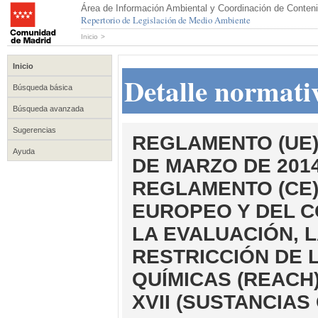
Área de Información Ambiental y Coordinación de Conteni
Repertorio de Legislación de Medio Ambiente
Inicio
>
Inicio
Detalle normati
Búsqueda básica
Búsqueda avanzada
Sugerencias
REGLAMENTO (UE) 
Ayuda
DE MARZO DE 2014
REGLAMENTO (CE)
EUROPEO Y DEL C
LA EVALUACIÓN, L
RESTRICCIÓN DE 
QUÍMICAS (REACH
XVII (SUSTANCIAS