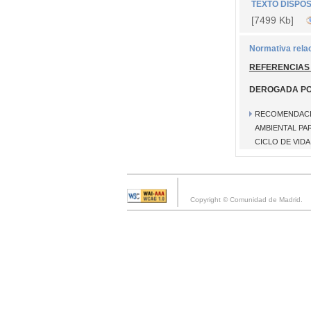
TEXTO DISPOS
[7499 Kb]
Normativa rela
REFERENCIAS
DEROGADA P
RECOMENDACIÓN
AMBIENTAL PA
CICLO DE VIDA
Copyright © Comunidad de Madrid.