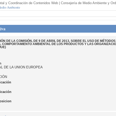
tal y Coordinación de Contenidos Web | Consejería de Medio Ambiente y Orden
 Medio Ambiente
iva
N DE LA COMISIÓN, DE 9 DE ABRIL DE 2013, SOBRE EL USO DE MÉTODO
 COMPORTAMIENTO AMBIENTAL DE LOS PRODUCTOS Y LAS ORGANIZACION
/UE)
n
IAL DE LA UNION EUROPEA
CIÓN
icación
icación
osicion