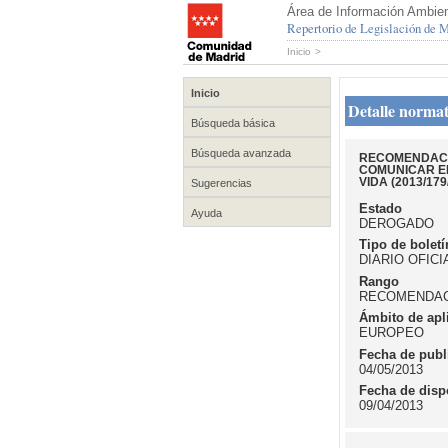
Área de Información Ambien
Repertorio de Legislación de
Inicio
>
Inicio
Detalle normat
Búsqueda básica
Búsqueda avanzada
RECOMENDACIÓ
COMUNICAR EL
VIDA (2013/179
Sugerencias
Estado
Ayuda
DEROGADO
Tipo de boletí
DIARIO OFIC
Rango
RECOMENDA
Ámbito de apl
EUROPEO
Fecha de publ
04/05/2013
Fecha de disp
09/04/2013